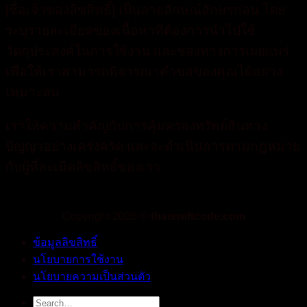
[ชื่อเจ้าของลิขสิทธิ์] เป็นลายลักษณ์อักษรก่อน โดย
ระบุรายละเอียดของเนื้อหาที่ต้องการนำไปใช้
วัตถุประสงค์ในการใช้งาน และช่องทางการเผยแพร่
เพื่อให้เราสามารถพิจารณาคำขอของคุณได้อย่าง
เหมาะสม
เราให้ความสำคัญกับการคุ้มครองทรัพย์สินทาง
ปัญญาอย่างเคร่งครัด และจะดำเนินการตามกฎหมาย
กับผู้ที่ละเมิดลิขสิทธิ์ของเรา
Copyright 2026 ©
thaiswiftcode.com
ข้อมูลลิขสิทธิ์
นโยบายการใช้งาน
นโยบายความเป็นส่วนตัว