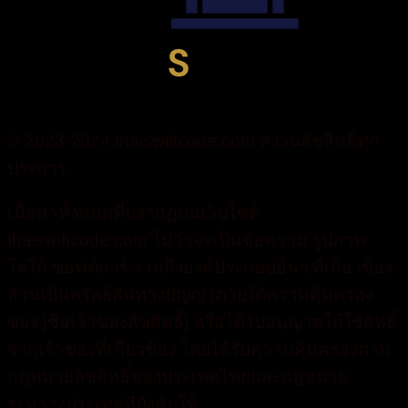
© 2023-2024 thaiswiftcode.com สงวนลิขสิทธิ์ทุก
ประการ.
เนื้อหาทั้งหมดที่ปรากฏบนเว็บไซต์
thaiswiftcode.com ไม่ว่าจะเป็นข้อความ รูปภาพ
โลโก้ ซอฟต์แวร์ รวมถึงองค์ประกอบอื่นๆ ที่เกี่ยวข้อง
ล้วนเป็นทรัพย์สินทางปัญญาภายใต้ความคุ้มครอง
ของ [ชื่อเจ้าของลิขสิทธิ์] หรือได้รับอนุญาตให้ใช้สิทธิ์
จากเจ้าของที่เกี่ยวข้อง โดยได้รับความคุ้มครองตาม
กฎหมายลิขสิทธิ์ของประเทศไทยและกฎหมาย
ระหว่างประเทศที่บังคับใช้