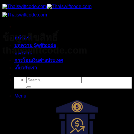
Skip
to
content
ข้อมูลลิขสิทธิ์
หน้าแรก
บทความ Swiftcode
thaiswiftcode.com
ธนาคาร
การโอนเงินต่างประเทศ
เกี่ยวกับเรา
Menu