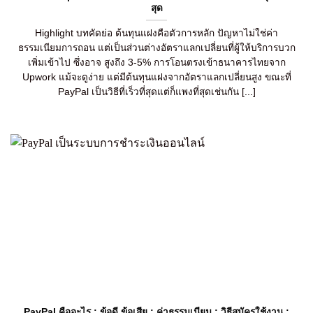
สุด
Highlight บทคัดย่อ ต้นทุนแฝงคือตัวการหลัก ปัญหาไม่ใช่ค่า
ธรรมเนียมการถอน แต่เป็นส่วนต่างอัตราแลกเปลี่ยนที่ผู้ให้บริการบวก
เพิ่มเข้าไป ซึ่งอาจ สูงถึง 3-5% การโอนตรงเข้าธนาคารไทยจาก
Upwork แม้จะดูง่าย แต่มีต้นทุนแฝงจากอัตราแลกเปลี่ยนสูง ขณะที่
PayPal เป็นวิธีที่เร็วที่สุดแต่ก็แพงที่สุดเช่นกัน [...]
PayPal คืออะไร : ข้อดี ข้อเสีย : ค่าธรรมเนียม : วิธีสมัครใช้งาน :