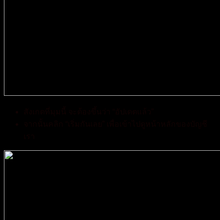
สังเกตที่มุมนี้ จะต้องขึ้นว่า “อัปเดตแล้ว”
จากนั้นคลิก “เริ่มกันเลย” เพื่อเข้าไปดูหน้าหลักของบัญชี
เรา