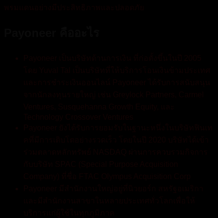
พรมแดนอย่างมีประสิทธิภาพและปลอดภัย
Payoneer คืออะไร
Payoneer เป็นบริษัทด้านการเงิน ที่ก่อตั้งขึ้นในปี 2005
โดย Yuval Tal เป็นบริษัทที่ให้บริการโอนเงินข้ามประเทศ
และการชำระเงินออนไลน์ Payoneer ได้รับการสนับสนุน
จากนักลงทุนรายใหญ่ เช่น Greylock Partners, Carmel
Ventures, Susquehanna Growth Equity, และ
Technology Crossover Ventures
Payoneer ยังได้รับการยอมรับในฐานะหนึ่งในบริษัทฟินเท
คที่มีการเติบโตอย่างรวดเร็ว โดยในปี 2020 บริษัทได้เข้า
ร่วมตลาดหลักทรัพย์ NASDAQ ผ่านการควบรวมกิจการ
กับบริษัท SPAC (Special Purpose Acquisition
Company) ที่ชื่อ FTAC Olympus Acquisition Corp
Payoneer มีสำนักงานใหญ่อยู่ที่นิวยอร์ก สหรัฐอเมริกา
และมีสำนักงานสาขาในหลายประเทศทั่วโลกเพื่อให้
บริการแก่ผู้ใช้ในทุกภูมิภาค