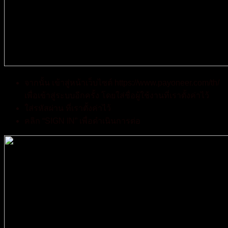
จากนั้น เข้าสู่หน้าเว็บไซต์ https://www.payoneer.com/th/
เพื่อเข้าสู่ระบบอีกครั้ง โดยใส่ชื่อผู้ใช้งานที่เราตั้งค่าไว้
ใส่รหัสผ่าน ที่เราตั้งค่าไว้
คลิก “SIGN IN” เพื่อดำเนินการต่อ