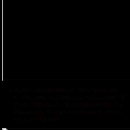
เลือกประเภทบัญชีที่คุณต้องการใช้งาน โดยเลือกตาม
สถานะของตนเอง เช่น ในตัวอย่างการเปิดบัญชีสมัครใช้
งานในครั้งนี้ จะเป็นการเลือกเปิดบัญชีสำหรับผู้ที่ทำงาน
ฟรีแลนซ์ หรืออาชีพออนไลน์ โดยให้คุณคลิก “ฟรีแลนซ์
หรือ ทำอาชีพออนไลน์”