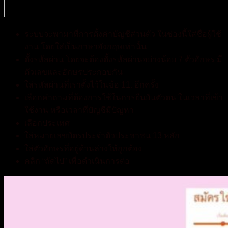
ระบบจะพามาที่การตั้งค่าบัญชีส่วนตัว ในช่องนี้ใส่ชื่อผู้ใช้
งาน โดยใส่เป็นภาษาอังกฤษเท่านั้น
ตั้งรหัสผ่าน โดยจะต้องตั้งรหัสผ่านอย่างน้อย 7 ตัวอักษร มี
ตัวเลขและอักษรประกอบกัน
ใส่รหัสผ่านที่เราตั้งไว้ในข้อ 11. อีกครั้ง
เลือกคำถามที่ต้องการใช้ในการยืนยันตัวตน ในเวลาที่เข้า
ใช้งาน หรือเวลาที่บัญชีมีปัญหา
เลือกประเทศ
ใส่หมายเลขบัตรประจำตัวประชาชน 13 หลัก
ใส่ตัวอักษรที่อยู่ด้านล่างให้ถูกต้อง
คลิก “ถัดไป” เพื่อดำเนินการต่อ