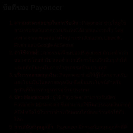
ข้อดีของ Payoneer
ความสะดวกสบายในการรับเงิน
: Payoneer ช่วยให้ผู้ใช้
สามารถรับเงินจากต่างประเทศได้ง่ายและรวดเร็ว โดย
เฉพาะจากแพลตฟอร์มใหญ่ ๆ เช่น Amazon, Upwork,
Fiverr และ Google AdSense
ค่าใช้จ่ายต่ำ
: ค่าธรรมเนียมของ Payoneer มักจะต่ำกว่า
ธนาคารโดยทั่วไป และต่ำกว่าบริการโอนเงินอื่นๆ ทำให้
ประหยัดต้นทุนในการทำธุรกรรมข้ามประเทศ
บริการหลายสกุลเงิน
: Payoneer ช่วยให้ผู้ใช้สามารถรับ
และโอนเงินในหลายสกุลเงิน ซึ่งเป็นประโยชน์สำหรับ
ธุรกิจที่มีการทำธุรกรรมข้ามประเทศ
บัตร Mastercard
: ผู้ใช้ Payoneer สามารถรับบัตร
Payoneer Mastercard ซึ่งสามารถใช้ในการถอนเงินจากตู้
ATM หรือใช้ในการชำระเงินออนไลน์และร้านค้าได้ทั่ว
โลก
การสนับสนุนลูกค้า
: Payoneer มีการสนับสนุนลูกค้าที่ดี