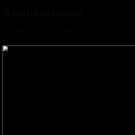
วิธีสมัครใช้งาน Payoneer
เข้าสู่หน้าเว็บไซต์หลักของ Payoneer คือ
https://www.payoneer.com/th/ จากนั้น คลิก “เริ่มกันเลย”