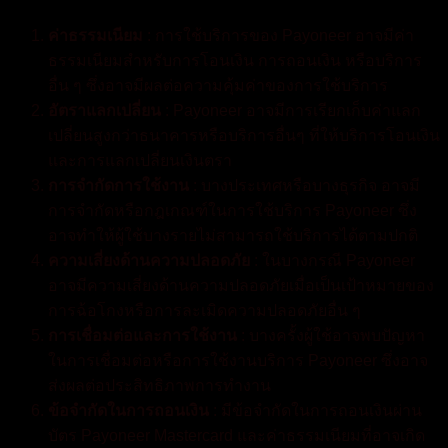
ค่าธรรมเนียม
: การใช้บริการของ Payoneer อาจมีค่า
ธรรมเนียมสำหรับการโอนเงิน การถอนเงิน หรือบริการ
อื่น ๆ ซึ่งอาจมีผลต่อความคุ้มค่าของการใช้บริการ
อัตราแลกเปลี่ยน
: Payoneer อาจมีการเรียกเก็บค่าแลก
เปลี่ยนสูงกว่าธนาคารหรือบริการอื่นๆ ที่ให้บริการโอนเงิน
และการแลกเปลี่ยนเงินตรา
การจำกัดการใช้งาน
: บางประเทศหรือบางธุรกิจ อาจมี
การจำกัดหรือกฎเกณฑ์ในการใช้บริการ Payoneer ซึ่ง
อาจทำให้ผู้ใช้บางรายไม่สามารถใช้บริการได้ตามปกติ
ความเสี่ยงด้านความปลอดภัย
: ในบางกรณี Payoneer
อาจมีความเสี่ยงด้านความปลอดภัยเมื่อเป็นเป้าหมายของ
การฉ้อโกงหรือการละเมิดความปลอดภัยอื่น ๆ
การเชื่อมต่อและการใช้งาน
: บางครั้งผู้ใช้อาจพบปัญหา
ในการเชื่อมต่อหรือการใช้งานบริการ Payoneer ซึ่งอาจ
ส่งผลต่อประสิทธิภาพการทำงาน
ข้อจำกัดในการถอนเงิน
: มีข้อจำกัดในการถอนเงินผ่าน
บัตร Payoneer Mastercard และค่าธรรมเนียมที่อาจเกิด