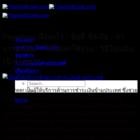
Skip
to
content
Payoneer คืออะไร : ข้อดี ข้อเสีย : ค่า
หน้าแรก
ธรรมเนียม : วิธีสมัครใช้งาน : วิธีโอนเงิน
บทความ Swiftcode
ธนาคาร
เข้าธนาคาร
การโอนเงินต่างประเทศ
เกี่ยวกับเรา
Payoneer เป็นผู้ให้บริการด้านการชำระเงินข้ามประเทศ ซึ่งช่วย
ให้ธุรกิจและบุคคลทั่วไป สามารถทำธุรกรรมทางการเงิน
Menu
ระหว่างประเทศได้อย่างง่ายดาย Payoneer มีบริการหลากหลาย
เช่น การรับและส่งเงิน การแปลงสกุลเงิน และการออกบัตรเดบิต
ที่สามารถใช้ในการทำธุรกรรมออนไลน์ และถอนเงินจากตู้
เอทีเอ็ม ซึ่งได้รับความนิยมในหมู่ผู้ประกอบการออนไลน์ นักฟรี
แลนซ์ และธุรกิจอีคอมเมิร์ซ ที่ต้องการทำธุรกรรมข้าม