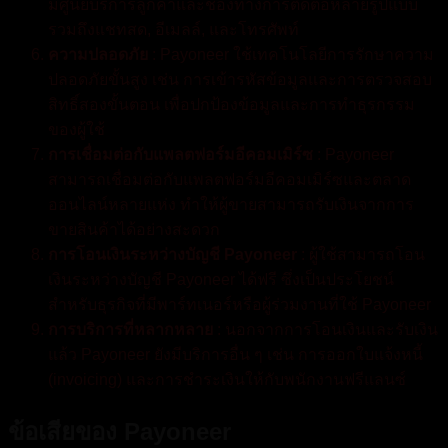
มีศูนย์บริการลูกค้าและช่องทางการติดต่อหลายรูปแบบ
รวมถึงแชทสด, อีเมลล์, และโทรศัพท์
ความปลอดภัย
: Payoneer ใช้เทคโนโลยีการรักษาความ
ปลอดภัยขั้นสูง เช่น การเข้ารหัสข้อมูลและการตรวจสอบ
สิทธิ์สองขั้นตอน เพื่อปกป้องข้อมูลและการทำธุรกรรม
ของผู้ใช้
การเชื่อมต่อกับแพลตฟอร์มอีคอมเมิร์ซ
: Payoneer
สามารถเชื่อมต่อกับแพลตฟอร์มอีคอมเมิร์ซและตลาด
ออนไลน์หลายแห่ง ทำให้ผู้ขายสามารถรับเงินจากการ
ขายสินค้าได้อย่างสะดวก
การโอนเงินระหว่างบัญชี Payoneer
: ผู้ใช้สามารถโอน
เงินระหว่างบัญชี Payoneer ได้ฟรี ซึ่งเป็นประโยชน์
สำหรับธุรกิจที่มีพาร์ทเนอร์หรือผู้ร่วมงานที่ใช้ Payoneer
การบริการที่หลากหลาย
: นอกจากการโอนเงินและรับเงิน
แล้ว Payoneer ยังมีบริการอื่น ๆ เช่น การออกใบแจ้งหนี้
(invoicing) และการชำระเงินให้กับพนักงานฟรีแลนซ์
ข้อเสียของ Payoneer