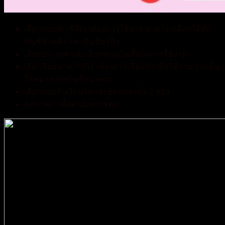
เลือกแบบบัญชีที่เราต้องการใช้งาน สามารถเลือกได้ทั้ง
บัญชีส่วนตัว และบัญชีธุรกิจ
เลือกประเทศ และเลือกสกุลเงินที่ต้องการใช้งาน
เลือกชื่อธนาคารที่เราต้องการเชื่อมต่อเพื่อใช้งาน จากนั้น
ใส่หมายเลขบัญชีธนาคาร
เลือกยอมรับเงื่อนไขและข้อตกลงทั้ง 2 ช่อง
คลิก “ส่ง” เพื่อดำเนินการต่อ