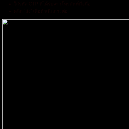
ใส่รหัส OTP ที่ได้รับจากโทรศัพท์มือถือ
คลิก “ส่ง” เพื่อดำเนินการต่อ