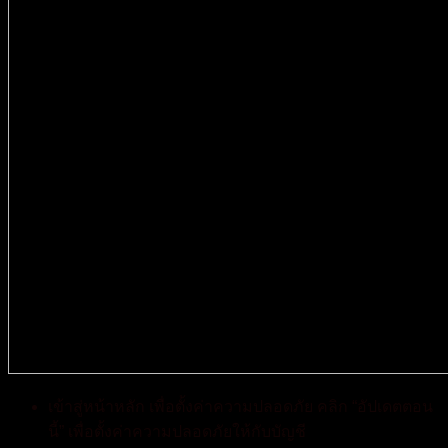
เข้าสู่หน้าหลัก เพื่อตั้งค่าความปลอดภัย คลิก “อัปเดตตอน
นี้” เพื่อตั้งค่าความปลอดภัยให้กับบัญชี