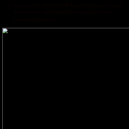
ระบบจะพาเข้าสู่หน้าหลัก ที่เป็นหน้าบัญชีของเรา แบบนี้
หมายความว่า บัญชีได้เปิดใช้งาน และตั้งค่าความ
ปลอดภัยเรียบร้อยแล้ว