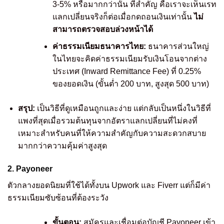
3-5% หรือมากกว่านั้น ที่สำคัญ คือเราจะเห็นเรท
แลกเปลี่ยนจริงก็ต่อเมื่อกดถอนเงินเท่านั้น
ไม่
สามารถตรวจสอบล่วงหน้าได้
ค่าธรรมเนียมธนาคารไทย:
ธนาคารส่วนใหญ่
ในไทยจะคิดค่าธรรมเนียมรับเงินโอนจากต่าง
ประเทศ (Inward Remittance Fee) ที่ 0.25%
ของยอดเงิน (ขั้นต่ำ 200 บาท, สูงสุด 500 บาท)
สรุป:
เป็นวิธีที่ดูเหมือนถูกและง่าย แต่กลับเป็นหนึ่งในวิธีที่
แพงที่สุดเมื่อรวมต้นทุนจากอัตราแลกเปลี่ยนที่ไม่คงที่
เหมาะสำหรับคนที่ให้ความสำคัญกับความสะดวกสบาย
มากกว่าความคุ้มค่าสูงสุด
2. Payoneer
ตัวกลางยอดนิยมที่ใช้ได้ทั้งบน Upwork และ Fiverr แต่ก็มีค่า
ธรรมเนียมซับซ้อนที่ต้องระวัง
ขั้นตอน:
สมัครและเชื่อมต่อบัญชี Payoneer เข้า