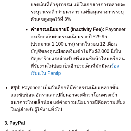
ยอดเงินที่ทำธุรกรรม แม้ในเอกสารการตลาดจะ
ระบุว่าเรทดีกว่าธนาคาร แต่ข้อมูลทางการระบุ
ตัวเลขสูงสุดไว้ที่ 3%
ค่าธรรมเนียมรายปี (Inactivity Fee):
Payoneer
จะเรียกเก็บค่าธรรมเนียมรายปี $29.95
(ประมาณ 1,100 บาท) หากในรอบ 12 เดือน
บัญชีของคุณมียอดเงินเข้าไม่ถึง $2,000 นี่เป็น
ปัญหาร้ายแรงสำหรับฟรีแลนซ์หน้าใหม่หรือคน
ที่รับงานไม่บ่อย เป็นอีกประเด็นที่มักมีคน
ร้อง
เรียนใน Pantip
สรุป:
Payoneer เป็นตัวเลือกที่มีค่าธรรมเนียมหลายชั้น
และซับซ้อน อัตราแลกเปลี่ยนอาจจะดีกว่าโอนตรงเข้า
ธนาคารไทยเล็กน้อย แต่ค่าธรรมเนียมรายปีคือความเสี่ยง
ใหญ่สำหรับผู้ใช้งานทั่วไป
3. PayPal