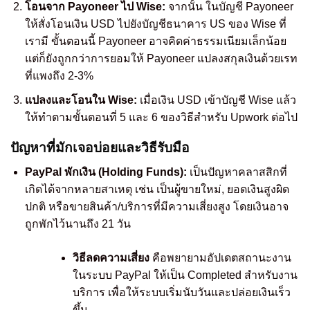
โอนจาก Payoneer ไป Wise:
จากนั้น ในบัญชี Payoneer
ให้สั่งโอนเงิน USD ไปยังบัญชีธนาคาร US ของ Wise ที่
เรามี ขั้นตอนนี้ Payoneer อาจคิดค่าธรรมเนียมเล็กน้อย
แต่ก็ยังถูกกว่าการยอมให้ Payoneer แปลงสกุลเงินด้วยเรท
ที่แพงถึง 2-3%
แปลงและโอนใน Wise:
เมื่อเงิน USD เข้าบัญชี Wise แล้ว
ให้ทำตามขั้นตอนที่ 5 และ 6 ของวิธีสำหรับ Upwork ต่อไป
ปัญหาที่มักเจอบ่อยและวิธีรับมือ
PayPal พักเงิน (Holding Funds):
เป็นปัญหาคลาสสิกที่
เกิดได้จากหลายสาเหตุ เช่น เป็นผู้ขายใหม่, ยอดเงินสูงผิด
ปกติ หรือขายสินค้า/บริการที่มีความเสี่ยงสูง โดยเงินอาจ
ถูกพักไว้นานถึง 21 วัน
วิธีลดความเสี่ยง
คือพยายามอัปเดตสถานะงาน
ในระบบ PayPal ให้เป็น Completed สำหรับงาน
บริการ เพื่อให้ระบบเริ่มนับวันและปล่อยเงินเร็ว
ขึ้น