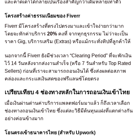
และคาดเดาได้กลายเป็นเรื่องสำคัญกว่าเดิมหลายเท่าตัว
โครงสร้างค่าธรรมเนียมของ Fiverr
Fiverr มีโครงสร้างที่ตรงไปตรงมาและเข้าใจง่ายกว่ามาก
โดยจะหักค่าบริการ
20%
คงที่ จากทุกธุรกรรม ไม่ว่าจะเป็น
ราคา Gig, บริการเสริม (Extras) หรือแม้กระทั่งทิปที่ลูกค้าให้
นอกจากนี้ Fiverr ยังมีช่วงเวลา “Clearing Period” ที่จะพักเงิน
ไว้ 14 วันหลังจากส่งงานสำเร็จ (หรือ 7 วันสำหรับ Top Rated
Sellers) ก่อนที่เราจะสามารถถอนเงินได้ ซึ่งส่งผลต่อสภาพ
คล่องและกระแสเงินสดของฟรีแลนซ์โดยตรง
เปรียบเทียบ 4 ช่องทางหลักในการถอนเงินเข้าไทย
เมื่อเงินผ่านด่านค่าบริการแพลตฟอร์มมาแล้ว ก็ถึงเวลาเลือก
ช่องทางถอนเงินเข้าไทย ซึ่งแต่ละวิธีมีต้นทุนแฝงที่แตกต่างกัน
อย่างค่อนข้างมาก
โอนตรงเข้าธนาคารไทย (สำหรับ Upwork)