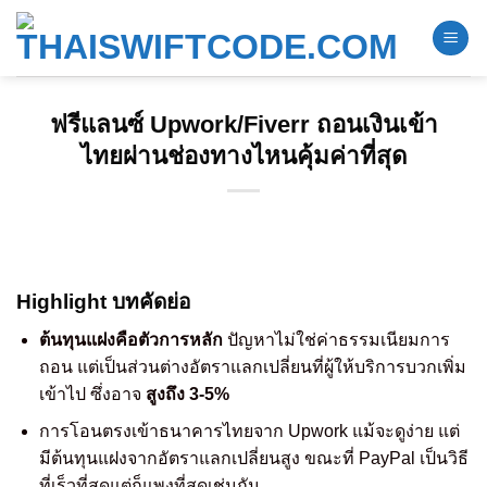
Skip
to
content
ฟรีแลนซ์ Upwork/Fiverr ถอนเงินเข้า
ไทยผ่านช่องทางไหนคุ้มค่าที่สุด
Highlight บทคัดย่อ
ต้นทุนแฝงคือตัวการหลัก
ปัญหาไม่ใช่ค่าธรรมเนียมการ
ถอน แต่เป็นส่วนต่างอัตราแลกเปลี่ยนที่ผู้ให้บริการบวกเพิ่ม
เข้าไป ซึ่งอาจ
สูงถึง 3-5%
การโอนตรงเข้าธนาคารไทยจาก Upwork แม้จะดูง่าย แต่
มีต้นทุนแฝงจากอัตราแลกเปลี่ยนสูง ขณะที่ PayPal เป็นวิธี
ที่เร็วที่สุดแต่ก็แพงที่สุดเช่นกัน