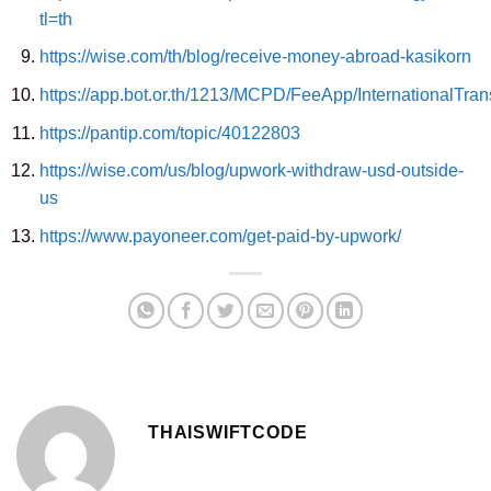
tl=th
https://wise.com/th/blog/receive-money-abroad-kasikorn
https://app.bot.or.th/1213/MCPD/FeeApp/InternationalTra
https://pantip.com/topic/40122803
https://wise.com/us/blog/upwork-withdraw-usd-outside-
us
https://www.payoneer.com/get-paid-by-upwork/
THAISWIFTCODE