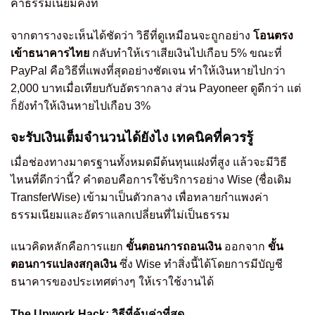
ค่าธรรมเนียมคงที่
จากตารางจะเห็นได้ชัดว่า วิธีที่ดูเหมือนจะถูกอย่าง
โอนตรง
เข้าธนาคารไทย
กลับทำให้เราเสียเงินไปเกือบ 5% ขณะที่
PayPal คือวิธีที่แพงที่สุดอย่างชัดเจน ทำให้เงินหายไปกว่า
2,000 บาทเมื่อเทียบกับอัตรากลาง ส่วน Payoneer ดูดีกว่า แต่
ก็ยังทำให้เงินหายไปเกือบ 3%
จะรับเงินเต็มจำนวนได้ยังไง เทคนิคที่ควรรู้
เมื่อช่องทางมาตรฐานทั้งหมดมีต้นทุนแฝงที่สูง แล้วจะมีวิธี
ไหนที่ดีกว่านี้? คำตอบคือการใช้บริการอย่าง Wise (ชื่อเดิม
TransferWise) เข้ามาเป็นตัวกลาง เพื่อทลายกำแพงค่า
ธรรมเนียมและอัตราแลกเปลี่ยนที่ไม่เป็นธรรม
แนวคิดหลักคือการแยก
ขั้นตอนการถอนเงิน
ออกจาก
ขั้น
ตอนการแปลงสกุลเงิน
ซึ่ง Wise ทำสิ่งนี้ได้โดยการมีบัญชี
ธนาคารของประเทศต่างๆ ให้เราใช้งานได้
The Upwork Hack: วิธีที่คุ้มค่าที่สุด