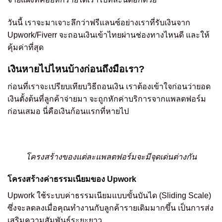
วันนี้ เราจะมาเจาะลึกว่าฟรีแลนซ์อย่างเราที่รับเงินจาก
Upwork/Fiverr จะถอนเงินเข้าไทยผ่านช่องทางไหนดี และให้
คุ้มค่าที่สุด
เงินหายไปไหนบ้างก่อนถึงมือเรา?
ก่อนที่เราจะเปรียบเทียบวิธีถอนเงิน เราต้องเข้าใจก่อนว่ายอด
เงินตั้งต้นที่ลูกค้าจ่ายมา จะถูกหักค่าบริการจากแพลตฟอร์ม
ก่อนเสมอ นี่คือเงินก้อนแรกที่หายไป
โครงสร้างของแต่ละแพลตฟอร์มจะมีจุดเด่นต่างกัน
โครงสร้างค่าธรรมเนียมของ Upwork
Upwork ใช้ระบบค่าธรรมเนียมแบบขั้นบันได (Sliding Scale)
ซึ่งจะลดลงเมื่อคุณทำงานกับลูกค้ารายเดิมมากขึ้น เป็นการส่ง
เสริมความสัมพันธ์ระยะยาว