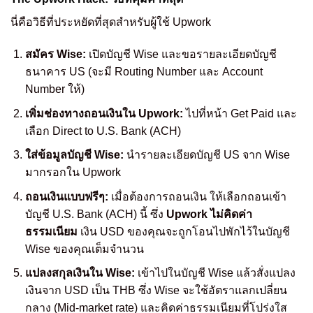
นี่คือวิธีที่ประหยัดที่สุดสำหรับผู้ใช้ Upwork
สมัคร Wise:
เปิดบัญชี Wise และขอรายละเอียดบัญชี
ธนาคาร US (จะมี Routing Number และ Account
Number ให้)
เพิ่มช่องทางถอนเงินใน Upwork:
ไปที่หน้า Get Paid และ
เลือก Direct to U.S. Bank (ACH)
ใส่ข้อมูลบัญชี Wise:
นำรายละเอียดบัญชี US จาก Wise
มากรอกใน Upwork
ถอนเงินแบบฟรีๆ:
เมื่อต้องการถอนเงิน ให้เลือกถอนเข้า
บัญชี U.S. Bank (ACH) นี้ ซึ่ง
Upwork ไม่คิดค่า
ธรรมเนียม
เงิน USD ของคุณจะถูกโอนไปพักไว้ในบัญชี
Wise ของคุณเต็มจำนวน
แปลงสกุลเงินใน Wise:
เข้าไปในบัญชี Wise แล้วสั่งแปลง
เงินจาก USD เป็น THB ซึ่ง Wise จะใช้อัตราแลกเปลี่ยน
กลาง (Mid-market rate) และคิดค่าธรรมเนียมที่โปร่งใส