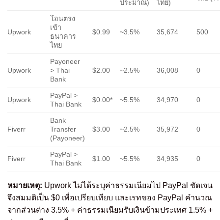
ประมาณ)
ไทย)
โอนตรง
เข้า
Upwork
$0.99
~3.5%
35,674
500
ธนาคาร
ไทย
Payoneer
Upwork
> Thai
$2.00
~2.5%
36,008
0
Bank
PayPal >
Upwork
$0.00*
~5.5%
34,970
0
Thai Bank
Bank
Fiverr
Transfer
$3.00
~2.5%
35,972
0
(Payoneer)
PayPal >
Fiverr
$1.00
~5.5%
34,935
0
Thai Bank
หมายเหตุ:
Upwork ไม่ได้ระบุค่าธรรมเนียมไป PayPal ชัดเจน
จึงสมมติเป็น $0 เพื่อเปรียบเทียบ และเรทของ PayPal คำนวณ
จากส่วนต่าง 3.5% + ค่าธรรมเนียมรับเงินข้ามประเทศ 1.5% +